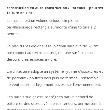
construction en auto-construction / Poteaux – poutres
toiture en zinc
La maison est un volume unique, simple, un
parallélépipède rectangle surmonté d’une toiture à 2
pentes.
Le plan du rez-de-chaussé, plateau surélevé de 70 cm
par rapport au terrain naturel, est une surface plane
déroulant les espaces à vivre.
L’architecture adopte un système rythmé d’ossatures et
de poteaux / poutres bois puis de fermes. L’ensemble
se veut sobre et largement ouvert sur l’environnement.
Les parois sud et est, protégées par un débord de
toiture et des stores vénitiens intérieurs, permettent à
l’habitant de conserver un contact avec le paysage direct