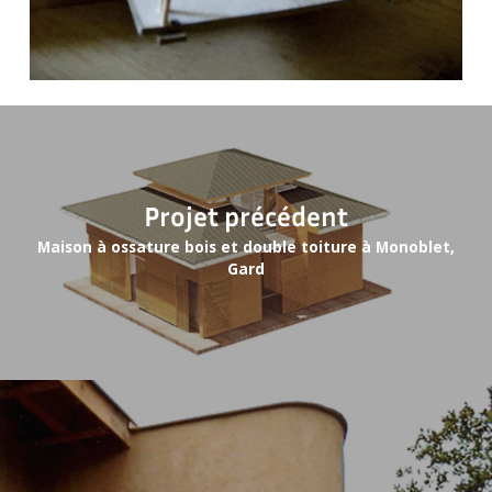
Projet précédent
Maison à ossature bois et double toiture à Monoblet,
Gard