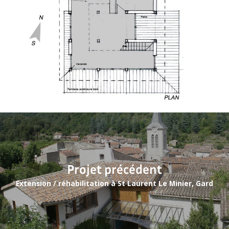
Projet précédent
Extension / réhabilitation à St Laurent Le Minier, Gard