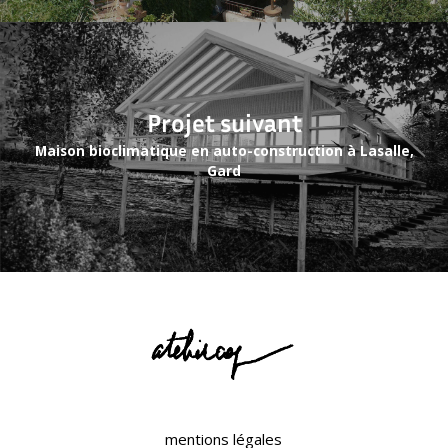
Projet suivant
Maison bioclimatique en auto-construction à Lasalle,
Gard
mentions légales