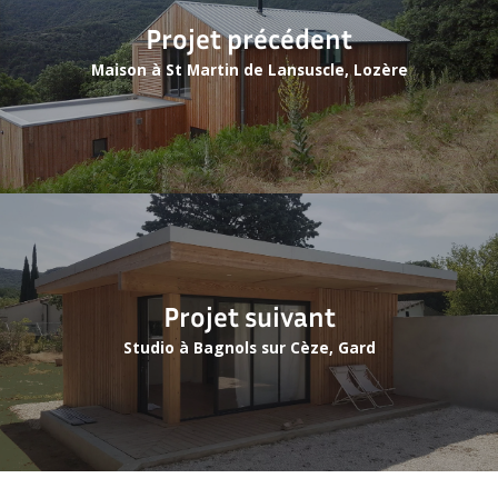
Projet précédent
Maison à St Martin de Lansuscle, Lozère
Projet suivant
Studio à Bagnols sur Cèze, Gard