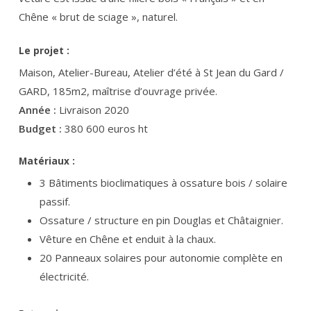
Chêne « brut de sciage », naturel.
Le projet :
Maison, Atelier-Bureau, Atelier d’été à St Jean du Gard /
GARD, 185m2, maîtrise d’ouvrage privée.
Année :
Livraison 2020
Budget :
380 600 euros ht
Matériaux :
3 Bâtiments bioclimatiques à ossature bois / solaire
passif.
Ossature / structure en pin Douglas et Châtaignier.
Vêture en Chêne et enduit à la chaux.
20 Panneaux solaires pour autonomie complète en
électricité.