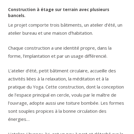
Construction à étage sur terrain avec plusieurs
bancels.
Le projet comporte trois bâtiments, un atelier d’été, un
atelier bureau et une maison d’habitation.
Chaque construction a une identité propre, dans la
forme, l’implantation et par un usage différencié.
L’atelier d’été, petit bâtiment circulaire, accueille des
activités liées à la relaxation, la méditation et à la
pratique du Yoga. Cette construction, dont la conception
de l’espace principal en cercle, voulu par le maître de
l’ouvrage, adopte aussi une toiture bombée. Les formes
sont souples propices à la bonne circulation des
énergies…
L’atelier / bureau, lui, est un peu à part et détaché sur la