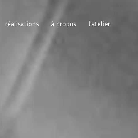
réalisations
à propos
l’atelier